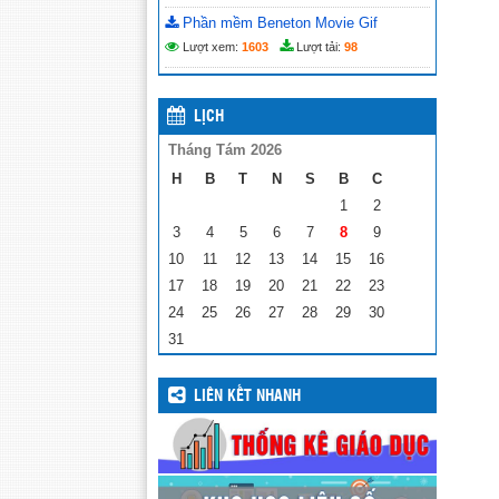
Phần mềm Beneton Movie Gif
Lượt xem:
1603
Lượt tải:
98
LỊCH
Tháng Tám 2026
H
B
T
N
S
B
C
1
2
3
4
5
6
7
8
9
10
11
12
13
14
15
16
17
18
19
20
21
22
23
24
25
26
27
28
29
30
31
LIÊN KẾT NHANH