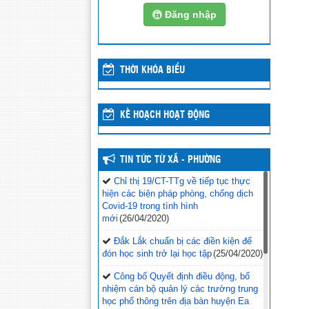
Đăng nhập
THỜI KHÓA BIỂU
KẾ HOẠCH HOẠT ĐỘNG
TIN TỨC TỪ XÃ - PHƯỜNG
Chỉ thị 19/CT-TTg về tiếp tục thực
hiện các biện pháp phòng, chống dịch
Covid-19 trong tình hình
mới
(26/04/2020)
Đắk Lắk chuẩn bị các điền kiện để
đón học sinh trở lại học tập
(25/04/2020)
Công bố Quyết định điều động, bổ
nhiệm cán bộ quản lý các trường trung
học phổ thông trên địa bàn huyện Ea