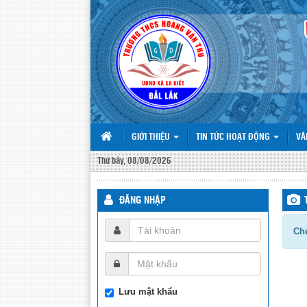
GIỚI THIỆU
TIN TỨC HOẠT ĐỘNG
VĂ
Thứ bảy, 08/08/2026
ĐĂNG NHẬP
Chư
Lưu mật khẩu