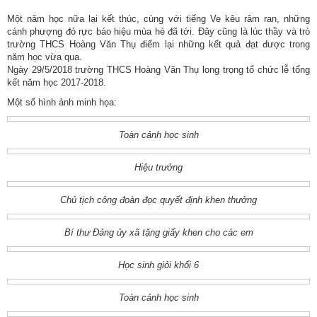
Một năm học nữa lại kết thúc, cùng với tiếng Ve kêu râm ran, những
cánh phượng đỏ rực báo hiệu mùa hè đã tới. Đây cũng là lúc thầy và trò
trường THCS Hoàng Văn Thụ điểm lại những kết quả đạt được trong
năm học vừa qua.
Ngày 29/5/2018 trường THCS Hoàng Văn Thụ long trọng tổ chức lễ tổng
kết năm học 2017-2018.
Một số hình ảnh minh họa:
Toàn cảnh học sinh
Hiệu trưởng
Chủ tịch công đoàn đọc quyết định khen thưởng
Bí thư Đảng ủy xã tặng giấy khen cho các em
Học sinh giỏi khối 6
Toàn cảnh học sinh